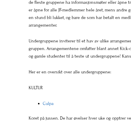
de fleste gruppene ha informasjonsmøter eller åpne tre
er åpne for alle JF-medlemmer hele året, mens andre g
en stund bli lukket, og bare de som har betalt en me
arrangementer.
Undergruppene inviterer til et hav av ulike arrangemen
gruppen. Arrangementene omfatter blant annet Kick-off
og gamle studenter til å teste ut undergruppene! Kans
Her er en oversikt over alle undergruppene:
KULTUR
Culpa
Koret på jussen. De har øvelser hver uke og opptrer ve