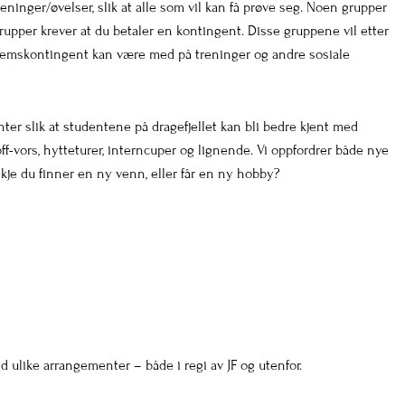
ninger/øvelser, slik at alle som vil kan få prøve seg. Noen grupper
rupper krever at du betaler en kontingent. Disse gruppene vil etter
dlemskontingent kan være med på treninger og andre sosiale
ter slik at studentene på dragefjellet kan bli bedre kjent med
-vors, hytteturer, interncuper og lignende. Vi oppfordrer både nye
kje du finner en ny venn, eller får en ny hobby?
d ulike arrangementer – både i regi av JF og utenfor.