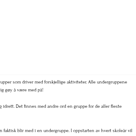
upper som driver med forskjellige aktiviteter. Alle undergruppene
ldig gøy å være med på!
og idrett. Det finnes med andre ord en gruppe for de aller fleste
 faktisk blir med i en undergruppe. I oppstarten av hvert skoleår vil