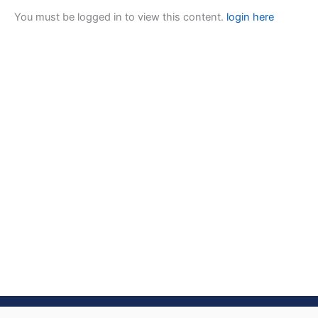
You must be logged in to view this content.
login here