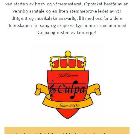
ved starten av høst- og vårsemesteret. Opptaket består av en
vennlig samtale og en liten stemmeprøve ledet av vår
dirigent og musikalske ansvarlig. Bli med oss for å dele
lidenskapen for sang og skape varige minner sammen med
Culpa og resten av kornorge!