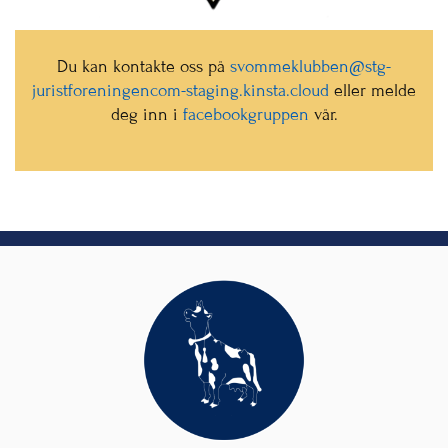
Du kan kontakte oss på
svommeklubben@
stg-
juristforeningencom-staging.kinsta.cloud
eller melde
deg inn i
facebookgruppen
vår.