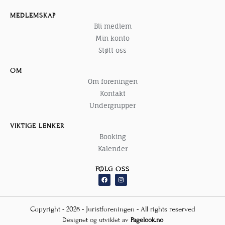
MEDLEMSKAP
Bli medlem
Min konto
Støtt oss
OM
Om foreningen
Kontakt
Undergrupper
VIKTIGE LENKER
Booking
Kalender
FØLG OSS
F
I
a
n
c
s
e
t
b
a
o
g
Copyright - 2026 - Juristforeningen - All rights reserved
o
r
k
a
Designet og utviklet av
Pagelook.no
m