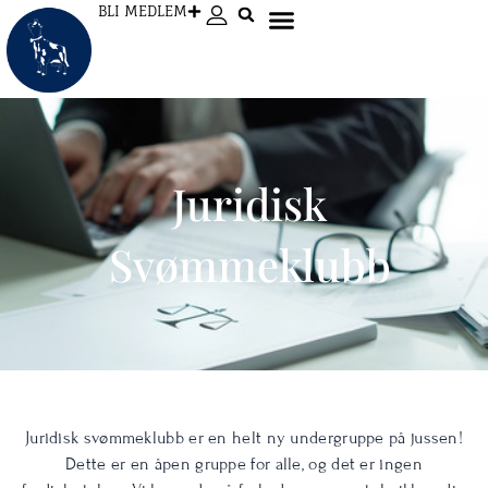
Hopp
BLI MEDLEM
rett
til
innholdet
Juridisk
Svømmeklubb
Juridisk svømmeklubb er en helt ny undergruppe på jussen!
Dette er en åpen gruppe for alle, og det er ingen