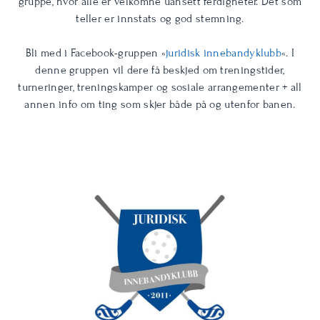
gruppe, hvor alle er velkomne uansett ferdigheter. Det som
teller er innstats og god stemning.
Bli med i Facebook-gruppen «
juridisk innebandyklubb
«. I
denne gruppen vil dere få beskjed om treningstider,
turneringer, treningskamper og sosiale arrangementer + all
annen info om ting som skjer både på og utenfor banen.