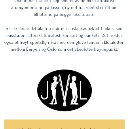
Lekene har etablert seg som et av de mest attraktive
arrangementene på jussen, og det har vært stor rift om
billettene på begge fakultetene.
For de fleste deltakerne står det sosiale aspektet i fokus, som
bussturen, afterski, temafest, konsert og bankett. Det holdes
også et høyt sportslig nivå med den gjeve tandemskistafetten
mellom Bergen og Oslo som det absolutte høydepunkt.