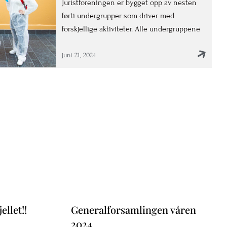
Juristforeningen er bygget opp av nesten
førti undergrupper som driver med
forskjellige aktiviteter. Alle undergruppene
juni 21, 2024
llet!!
Generalforsamlingen våren
2024