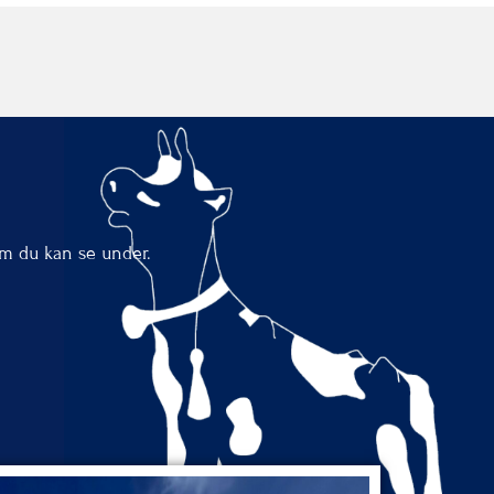
om du kan se under.