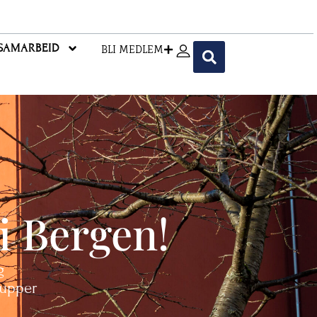
SAMARBEID
BLI MEDLEM
i Bergen!
g
rupper