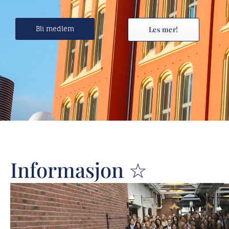
Bli medlem
Les mer!
Informasjon ☆