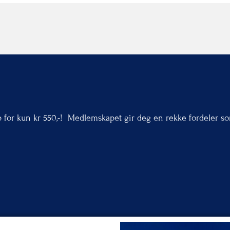
p for kun kr 550,-! Medlemskapet gir deg en rekke fordeler s